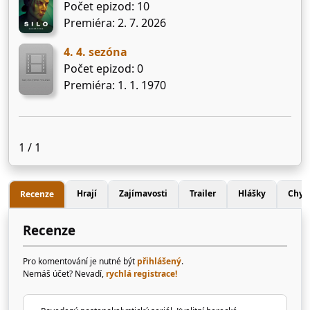
Počet epizod: 10
Premiéra: 2. 7. 2026
4. 4. sezóna
Počet epizod: 0
Premiéra: 1. 1. 1970
1 / 1
Hrají
Zajímavosti
Trailer
Hlášky
Chyb
Recenze
Recenze
Pro komentování je nutné být
přihlášený
.
Nemáš účet? Nevadí,
rychlá registrace!