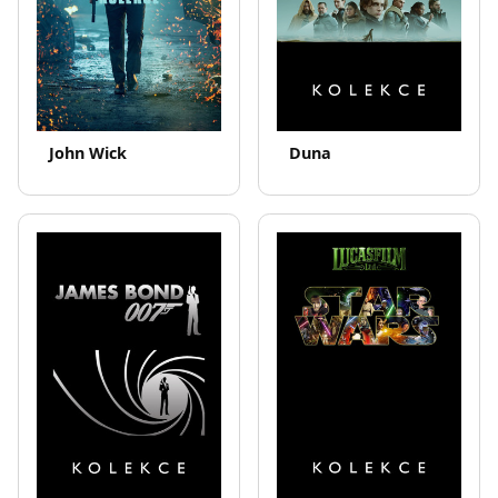
John Wick
Duna