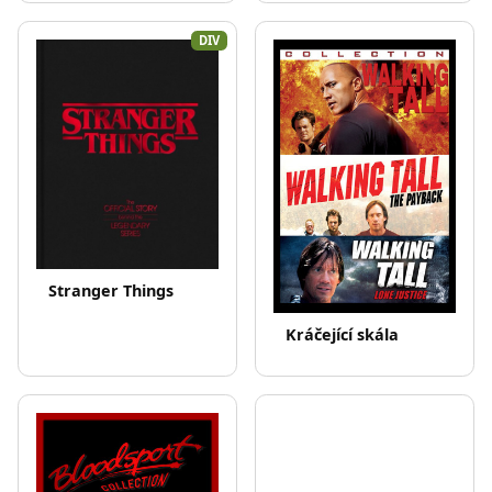
DIV
Stranger Things
Kráčející skála