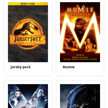
Jurský park
Mumie