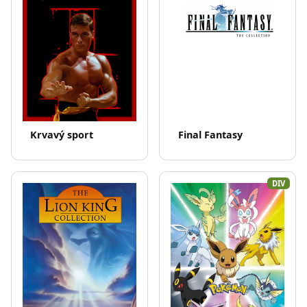
Krvavý sport
Final Fantasy
DIV