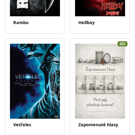
Rambo
Hellboy
DIV
Vetřelec
Zapomenuté hlasy