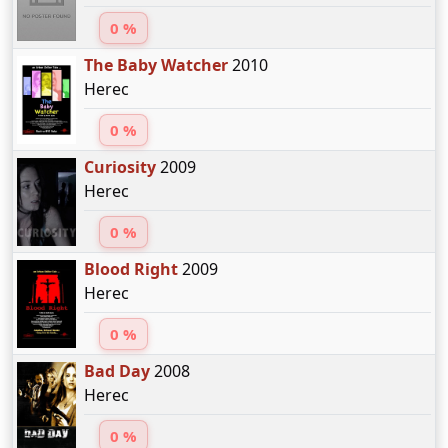
0 %
The Baby Watcher
2010
Herec
0 %
Curiosity
2009
Herec
0 %
Blood Right
2009
Herec
0 %
Bad Day
2008
Herec
0 %