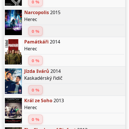
0 %
Narcopolis
2015
Herec
0 %
Památkáři
2014
Herec
0 %
Jízda švárů
2014
Kaskadérský řidič
0 %
Král ze Soho
2013
Herec
0 %