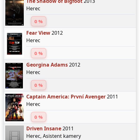
The Shadow of Bigfoot
2013
Herec
0 %
Fear View
2012
Herec
0 %
Georgina Adams
2012
Herec
0 %
Captain America: První Avenger
2011
Herec
0 %
Driven Insane
2011
Herec, Asistent kamery