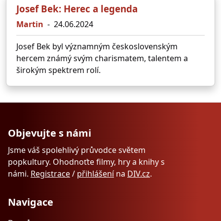
Josef Bek: Herec a legenda
Martin
-
24.06.2024
Josef Bek byl významným československým
hercem známý svým charismatem, talentem a
širokým spektrem rolí.
Objevujte s námi
Jsme váš spolehlivý průvodce světem
popkultury. Ohodnoťte filmy, hry a knihy s
námi.
Registrace
/
přihlášení
na
DIV.cz
.
Navigace