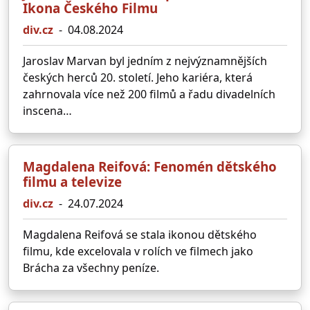
Ikona Českého Filmu
div.cz
-
04.08.2024
Jaroslav Marvan byl jedním z nejvýznamnějších
českých herců 20. století. Jeho kariéra, která
zahrnovala více než 200 filmů a řadu divadelních
inscena…
Magdalena Reifová: Fenomén dětského
filmu a televize
div.cz
-
24.07.2024
Magdalena Reifová se stala ikonou dětského
filmu, kde excelovala v rolích ve filmech jako
Brácha za všechny peníze.