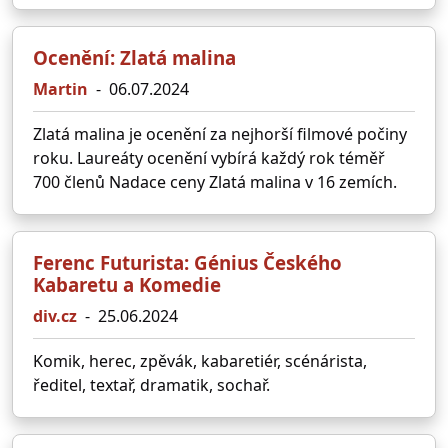
Ocenění: Zlatá malina
Martin
-
06.07.2024
Zlatá malina je ocenění za nejhorší filmové počiny
roku. Laureáty ocenění vybírá každý rok téměř
700 členů Nadace ceny Zlatá malina v 16 zemích.
Ferenc Futurista: Génius Českého
Kabaretu a Komedie
div.cz
-
25.06.2024
Komik, herec, zpěvák, kabaretiér, scénárista,
ředitel, textař, dramatik, sochař.