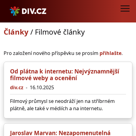
Články
/
Filmové články
Pro založení nového příspěvku se prosím
přihlašte
.
Od plátna k internetu: Nejvýznamnější
filmové weby a ocenění
div.cz
-
16.10.2025
Filmový průmysl se neodráží jen na stříbrném
plátně, ale také v médiích a na internetu.
Jaroslav Marvan: Nezapomenutelná