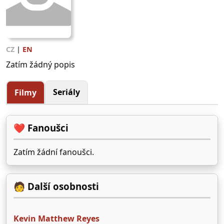
CZ
|
EN
Zatím žádný popis
Seriály
Filmy
❤️ Fanoušci
Zatím žádní fanoušci.
🧑 Další osobnosti
Kevin Matthew Reyes