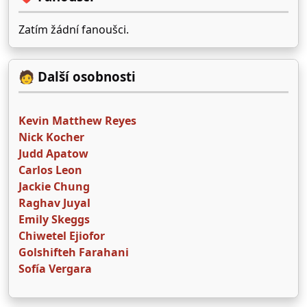
Zatím žádní fanoušci.
🧑 Další osobnosti
Kevin Matthew Reyes
Nick Kocher
Judd Apatow
Carlos Leon
Jackie Chung
Raghav Juyal
Emily Skeggs
Chiwetel Ejiofor
Golshifteh Farahani
Sofía Vergara