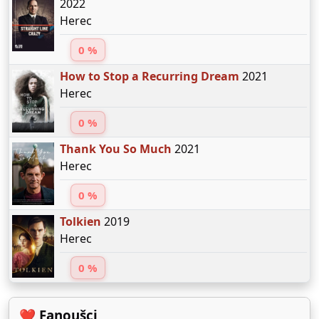
2022
Herec
0 %
How to Stop a Recurring Dream
2021
Herec
0 %
Thank You So Much
2021
Herec
0 %
Tolkien
2019
Herec
0 %
❤️ Fanoušci