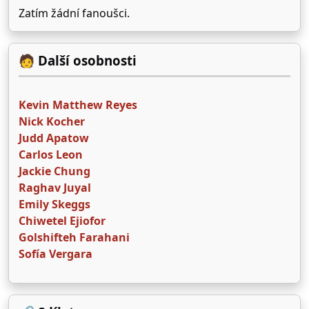
Zatím žádní fanoušci.
🧑 Další osobnosti
Kevin Matthew Reyes
Nick Kocher
Judd Apatow
Carlos Leon
Jackie Chung
Raghav Juyal
Emily Skeggs
Chiwetel Ejiofor
Golshifteh Farahani
Sofía Vergara