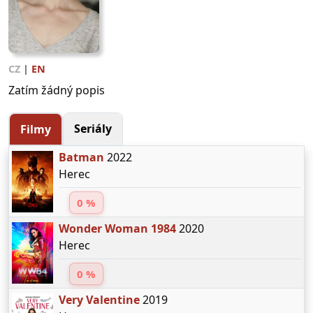
CZ
|
EN
Zatím žádný popis
Seriály
Filmy
Batman
2022
Herec
0 %
Wonder Woman 1984
2020
Herec
0 %
Very Valentine
2019