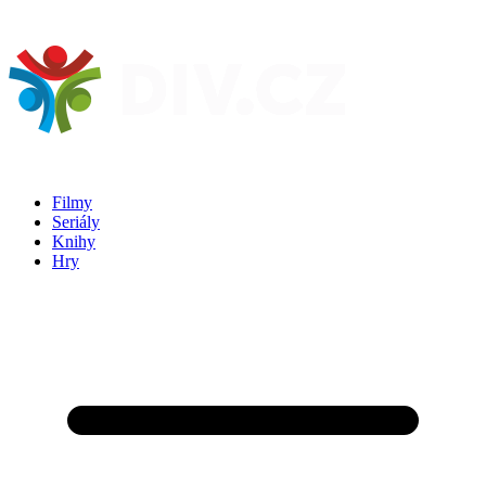
Filmy
Seriály
Knihy
Hry