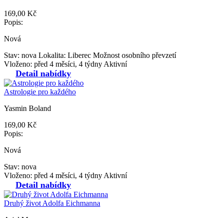
169,00 Kč
Popis:
Nová
Stav: nova
Lokalita: Liberec
Možnost osobního převzetí
Vloženo: před 4 měsíci, 4 týdny
Aktivní
Detail nabídky
Astrologie pro každého
Yasmin Boland
169,00 Kč
Popis:
Nová
Stav: nova
Vloženo: před 4 měsíci, 4 týdny
Aktivní
Detail nabídky
Druhý život Adolfa Eichmanna