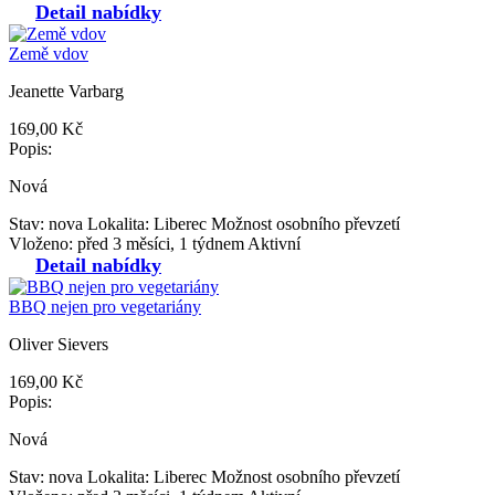
Detail nabídky
Země vdov
Jeanette Varbarg
169,00 Kč
Popis:
Nová
Stav: nova
Lokalita: Liberec
Možnost osobního převzetí
Vloženo: před 3 měsíci, 1 týdnem
Aktivní
Detail nabídky
BBQ nejen pro vegetariány
Oliver Sievers
169,00 Kč
Popis:
Nová
Stav: nova
Lokalita: Liberec
Možnost osobního převzetí