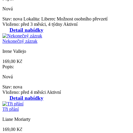
Nová
Stav: nova
Lokalita: Liberec
Možnost osobního převzetí
Vloženo: před 3 měsíci, 4 týdny
Aktivní
Detail nabídky
Nekonečný zázrak
Irene Vallejo
169,00 Kč
Popis:
Nová
Stav: nova
Vloženo: před 4 měsíci
Aktivní
Detail nabídky
Tři přání
Liane Moriarty
169,00 Kč