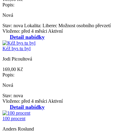
Popis:
Nová
Stav: nova
Lokalita: Liberec
Možnost osobního převzetí
Vloženo: před 4 měsíci
Aktivní
Detail nabídky
Kéž bys tu byl
Jodi Picoultová
169,00 Kč
Popis:
Nová
Stav: nova
Vloženo: před 4 měsíci
Aktivní
Detail nabídky
100 procent
Anders Roslund