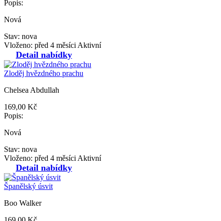
Popis:
Nová
Stav: nova
Vloženo: před 4 měsíci
Aktivní
Detail nabídky
Zloděj hvězdného prachu
Chelsea Abdullah
169,00 Kč
Popis:
Nová
Stav: nova
Vloženo: před 4 měsíci
Aktivní
Detail nabídky
Španělský úsvit
Boo Walker
169,00 Kč