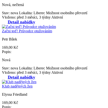
Nová, nečtená
Stav: nova
Lokalita: Liberec
Možnost osobního převzetí
Vloženo: před 3 měsíci, 3 týdny
Aktivní
Detail nabídky
Začni teď! Průvodce otužováním
Petr Bílek
169,00 Kč
Popis:
Nová
Stav: nova
Lokalita: Liberec
Možnost osobního převzetí
Vloženo: před 3 měsíci, 3 týdny
Aktivní
Detail nabídky
Klub nadějných žen
Elyssa Friedland
169,00 Kč
Popis: