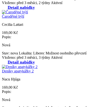
Vloženo: před 3 měsíci, 2 týdny
Aktivní
Detail nabídky
Čarodějné býlí
Cecilia Lattari
169,00 Kč
Popis:
Nová
Stav: nova
Lokalita: Liberec
Možnost osobního převzetí
Vloženo: před 3 měsíci, 3 týdny
Aktivní
Detail nabídky
Deníky apatykářky 2
Nacu Hjúga
169,00 Kč
Popis:
Nová