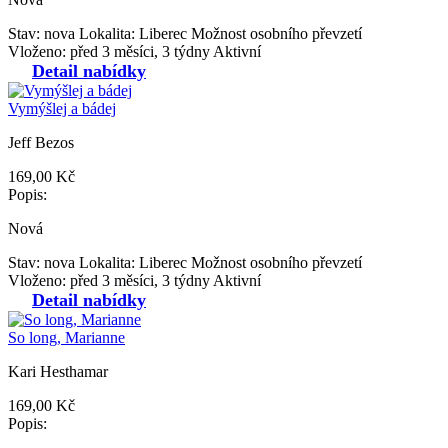
Stav: nova
Lokalita: Liberec
Možnost osobního převzetí
Vloženo: před 3 měsíci, 3 týdny
Aktivní
Detail nabídky
Vymýšlej a bádej
Jeff Bezos
169,00 Kč
Popis:
Nová
Stav: nova
Lokalita: Liberec
Možnost osobního převzetí
Vloženo: před 3 měsíci, 3 týdny
Aktivní
Detail nabídky
So long, Marianne
Kari Hesthamar
169,00 Kč
Popis: