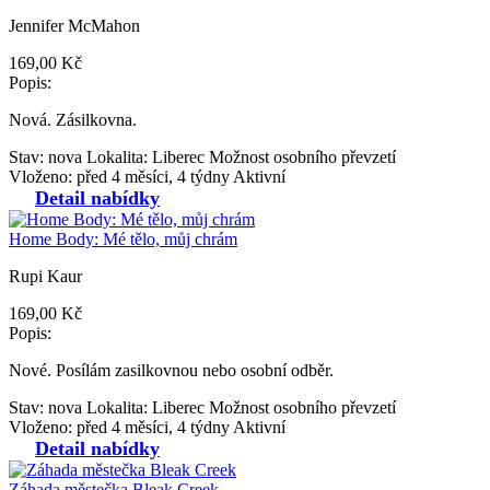
Jennifer McMahon
169,00 Kč
Popis:
Nová. Zásilkovna.
Stav: nova
Lokalita: Liberec
Možnost osobního převzetí
Vloženo: před 4 měsíci, 4 týdny
Aktivní
Detail nabídky
Home Body: Mé tělo, můj chrám
Rupi Kaur
169,00 Kč
Popis:
Nové. Posílám zasilkovnou nebo osobní odběr.
Stav: nova
Lokalita: Liberec
Možnost osobního převzetí
Vloženo: před 4 měsíci, 4 týdny
Aktivní
Detail nabídky
Záhada městečka Bleak Creek