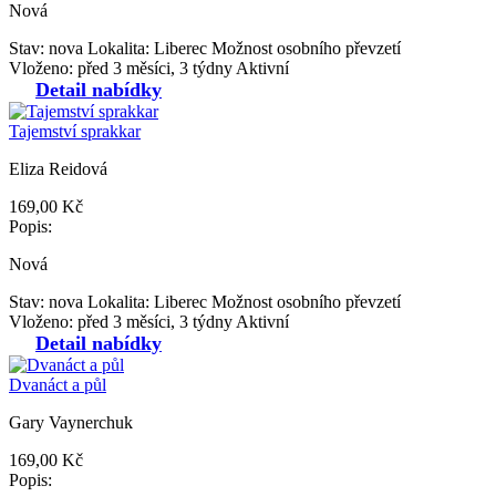
Nová
Stav: nova
Lokalita: Liberec
Možnost osobního převzetí
Vloženo: před 3 měsíci, 3 týdny
Aktivní
Detail nabídky
Tajemství sprakkar
Eliza Reidová
169,00 Kč
Popis:
Nová
Stav: nova
Lokalita: Liberec
Možnost osobního převzetí
Vloženo: před 3 měsíci, 3 týdny
Aktivní
Detail nabídky
Dvanáct a půl
Gary Vaynerchuk
169,00 Kč
Popis: