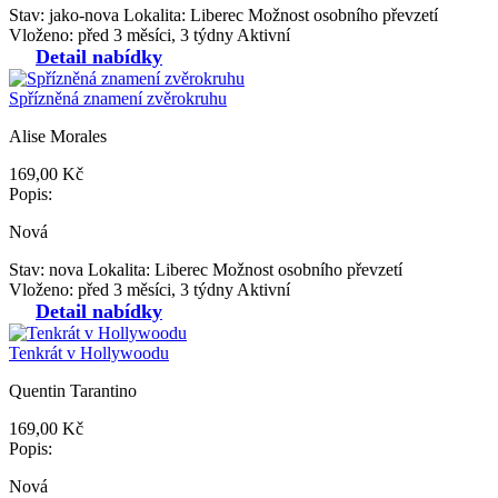
Stav: jako-nova
Lokalita: Liberec
Možnost osobního převzetí
Vloženo: před 3 měsíci, 3 týdny
Aktivní
Detail nabídky
Spřízněná znamení zvěrokruhu
Alise Morales
169,00 Kč
Popis:
Nová
Stav: nova
Lokalita: Liberec
Možnost osobního převzetí
Vloženo: před 3 měsíci, 3 týdny
Aktivní
Detail nabídky
Tenkrát v Hollywoodu
Quentin Tarantino
169,00 Kč
Popis:
Nová