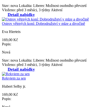
Stav: nova
Lokalita: Liberec
Možnost osobního převzetí
Vloženo: před 3 měsíci, 3 týdny
Aktivní
Detail nabídky
Ostrov větrných koní: Dobrodružství v mlze a divočině
Eva Hierteis
169,00 Kč
Popis:
Nová
Stav: nova
Lokalita: Liberec
Možnost osobního převzetí
Vloženo: před 3 měsíci, 3 týdny
Aktivní
Detail nabídky
Rekviem za sen
Hubert Selby jr.
169,00 Kč
Popis:
Nová