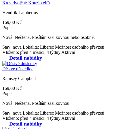
Krev dvojčat: Kouzlo elfů
Hendrik Lambertus
169,00 Kč
Popis:
Nová. Nečtená. Posílám zasilkovnou nebo osobně.
Stav: nova
Lokalita: Liberec
Možnost osobního převzetí
Vloženo: před 4 měsíci, 4 týdny
Aktivní
Detail nabídky
Děsivé důsledky
Ramsey Campbell
169,00 Kč
Popis:
Nová. Nečtena. Posílám zasilkovnou.
Stav: nova
Lokalita: Liberec
Možnost osobního převzetí
Vloženo: před 4 měsíci, 4 týdny
Aktivní
Detail nabídky