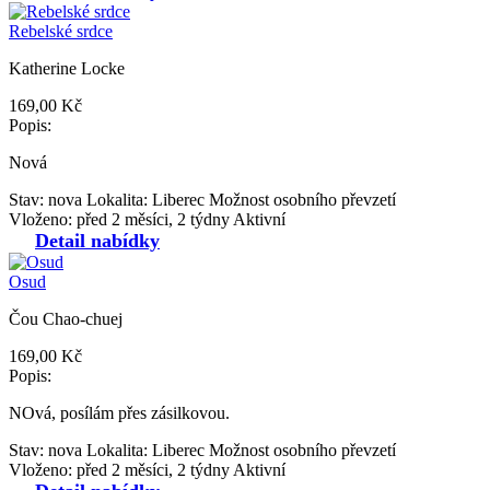
Rebelské srdce
Katherine Locke
169,00 Kč
Popis:
Nová
Stav: nova
Lokalita: Liberec
Možnost osobního převzetí
Vloženo: před 2 měsíci, 2 týdny
Aktivní
Detail nabídky
Osud
Čou Chao-chuej
169,00 Kč
Popis:
NOvá, posílám přes zásilkovou.
Stav: nova
Lokalita: Liberec
Možnost osobního převzetí
Vloženo: před 2 měsíci, 2 týdny
Aktivní