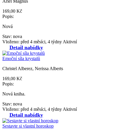
Ariel Magnus
169,00 Kč
Popis:
Nová
Stav: nova
Vloženo: před 4 měsíci, 4 týdny
Aktivní
Detail nabídky
Emoční síla krystalů
Christel Alberez, Nerissa Alberts
169,00 Kč
Popis:
Nová kniha.
Stav: nova
Vloženo: před 4 měsíci, 4 týdny
Aktivní
Detail nabídky
Sestavte si vlastní horoskop