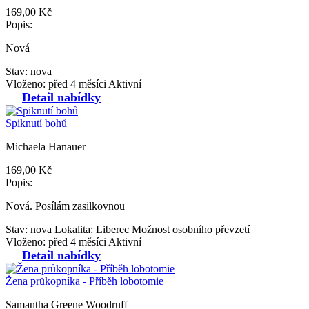
169,00 Kč
Popis:
Nová
Stav: nova
Vloženo: před 4 měsíci
Aktivní
Detail nabídky
Spiknutí bohů
Michaela Hanauer
169,00 Kč
Popis:
Nová. Posílám zasilkovnou
Stav: nova
Lokalita: Liberec
Možnost osobního převzetí
Vloženo: před 4 měsíci
Aktivní
Detail nabídky
Žena průkopníka - Příběh lobotomie
Samantha Greene Woodruff