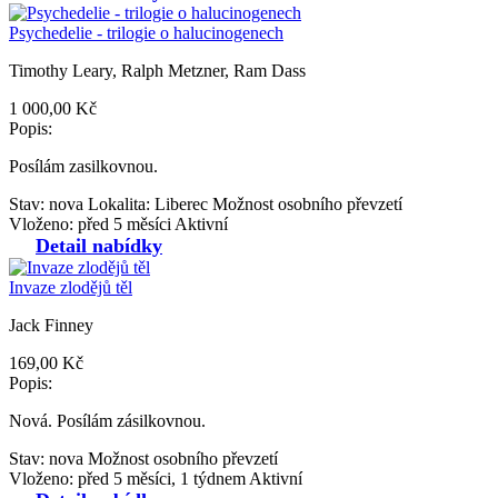
Psychedelie - trilogie o halucinogenech
Timothy Leary, Ralph Metzner, Ram Dass
1 000,00 Kč
Popis:
Posílám zasilkovnou.
Stav: nova
Lokalita: Liberec
Možnost osobního převzetí
Vloženo: před 5 měsíci
Aktivní
Detail nabídky
Invaze zlodějů těl
Jack Finney
169,00 Kč
Popis:
Nová. Posílám zásilkovnou.
Stav: nova
Možnost osobního převzetí
Vloženo: před 5 měsíci, 1 týdnem
Aktivní