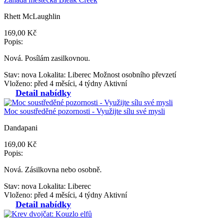
Rhett McLaughlin
169,00 Kč
Popis:
Nová. Posílám zasilkovnou.
Stav: nova
Lokalita: Liberec
Možnost osobního převzetí
Vloženo: před 4 měsíci, 4 týdny
Aktivní
Detail nabídky
Moc soustředěné pozornosti - Využijte sílu své mysli
Dandapani
169,00 Kč
Popis:
Nová. Zásilkovna nebo osobně.
Stav: nova
Lokalita: Liberec
Vloženo: před 4 měsíci, 4 týdny
Aktivní
Detail nabídky