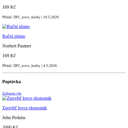
169 Kč
Přidal: DIV_nove_knihy | 10.5.2026
Ruční písmo
Norbert Pautner
169 Kč
Přidal: DIV_nove_knihy | 4.5.2026
Poptávka
Zobrazit vše
Zpověď lovce ekonomik
John Perkins
2000 Kč