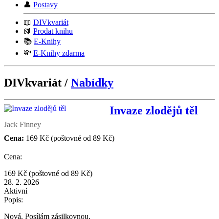
👤
Postavy
📖
DIVkvariát
📗
Prodat knihu
📚
E-Knihy
💸
E-Knihy zdarma
DIVkvariát /
Nabídky
Invaze zlodějů těl
Jack Finney
Cena:
169 Kč
(poštovné od 89 Kč)
Cena:
169 Kč
(poštovné od 89 Kč)
28. 2. 2026
Aktivní
Popis:
Nová. Posílám zásilkovnou.