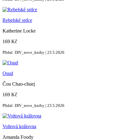
Rebelské srdce
Katherine Locke
169 Kč
Přidal: DIV_nove_knihy | 23.5.2026
Osud
Čou Chao-chuej
169 Kč
Přidal: DIV_nove_knihy | 23.5.2026
Voltová královna
Amanda Foody