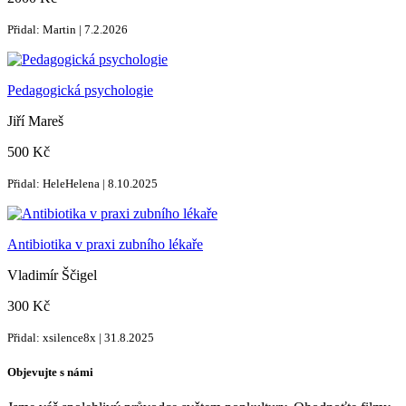
Přidal: Martin | 7.2.2026
Pedagogická psychologie
Jiří Mareš
500 Kč
Přidal: HeleHelena | 8.10.2025
Antibiotika v praxi zubního lékaře
Vladimír Ščigel
300 Kč
Přidal: xsilence8x | 31.8.2025
Objevujte s námi