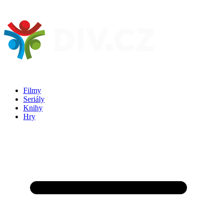
Filmy
Seriály
Knihy
Hry