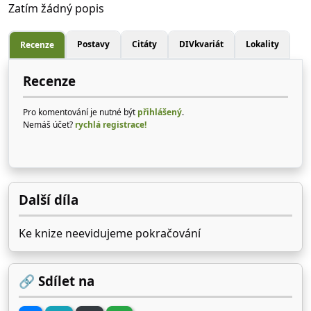
Zatím žádný popis
Postavy
Citáty
DIVkvariát
Lokality
Recenze
Recenze
Pro komentování je nutné být
přihlášený
.
Nemáš účet?
rychlá registrace!
Další díla
Ke knize neevidujeme pokračování
🔗 Sdílet na