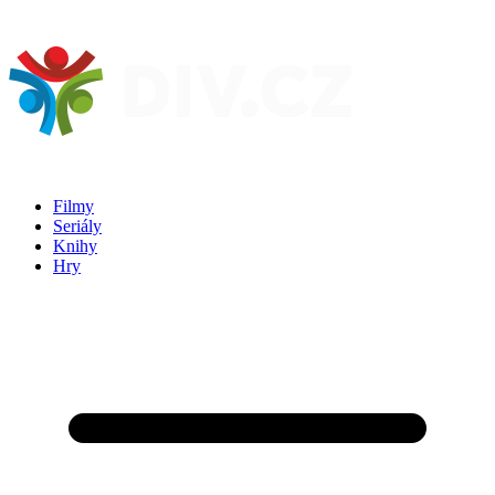
Filmy
Seriály
Knihy
Hry