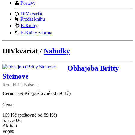
👤
Postavy
📖
DIVkvariát
📗
Prodat knihu
📚
E-Knihy
💸
E-Knihy zdarma
DIVkvariát /
Nabídky
Obhajoba Britty
Steinové
Ronald H. Balson
Cena:
169 Kč
(poštovné od 89 Kč)
Cena:
169 Kč
(poštovné od 89 Kč)
5. 2. 2026
Aktivní
Popis: