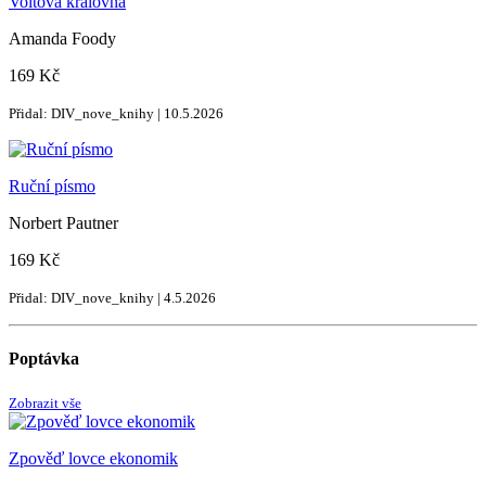
Voltová královna
Amanda Foody
169 Kč
Přidal: DIV_nove_knihy | 10.5.2026
Ruční písmo
Norbert Pautner
169 Kč
Přidal: DIV_nove_knihy | 4.5.2026
Poptávka
Zobrazit vše
Zpověď lovce ekonomik