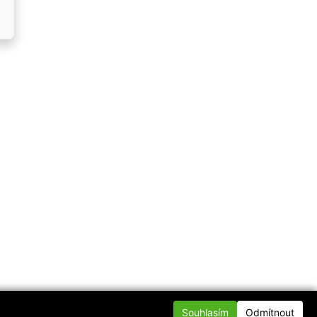
Souhlasím
Odmítnout