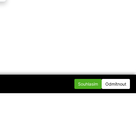
Souhlasím
Odmítnout