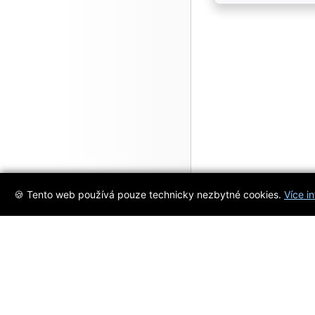
🍪 Tento web používá pouze technicky nezbytné cookies.
Více i