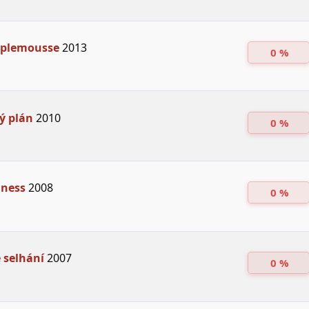
plemousse
2013
0 %
ý plán
2010
0 %
iness
2008
0 %
 selhání
2007
0 %