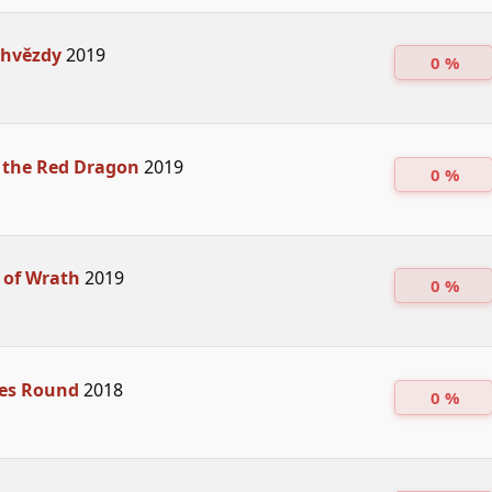
 hvězdy
2019
0 %
 the Red Dragon
2019
0 %
 of Wrath
2019
0 %
es Round
2018
0 %