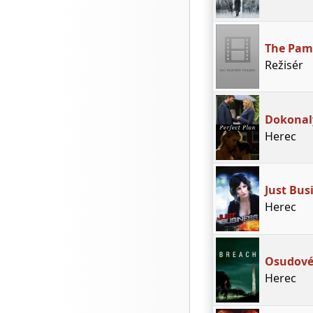
The Pam
Režisér
Dokonal
Herec
Just Bus
Herec
Osudové
Herec