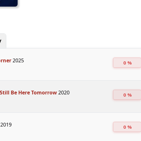
y
orner
2025
0 %
 Still Be Here Tomorrow
2020
0 %
2019
0 %