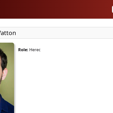
Watton
Role:
Herec