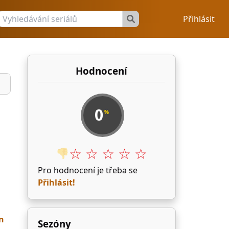
Přihlásit
Hodnocení
0
%
☆ ☆ ☆ ☆ ☆
👎
Pro hodnocení je třeba se
Přihlásit!
n
Sezóny