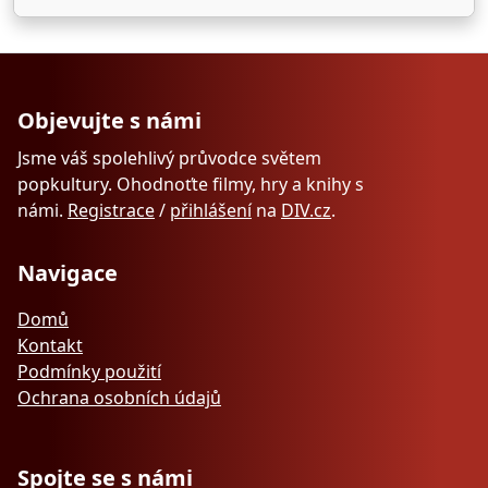
Objevujte s námi
Jsme váš spolehlivý průvodce světem
popkultury. Ohodnoťte filmy, hry a knihy s
námi.
Registrace
/
přihlášení
na
DIV.cz
.
Navigace
Domů
Kontakt
Podmínky použití
Ochrana osobních údajů
Spojte se s námi