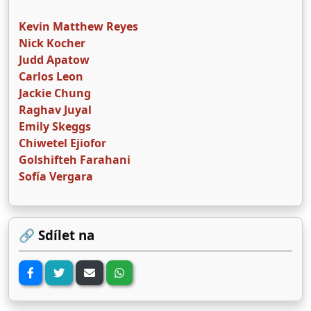
Kevin Matthew Reyes
Nick Kocher
Judd Apatow
Carlos Leon
Jackie Chung
Raghav Juyal
Emily Skeggs
Chiwetel Ejiofor
Golshifteh Farahani
Sofía Vergara
🔗 Sdílet na