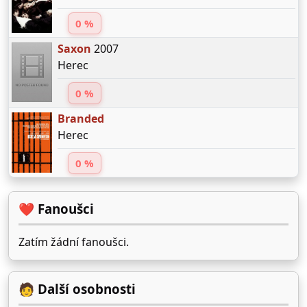
0 %
Saxon
2007
Herec
0 %
Branded
Herec
0 %
❤️ Fanoušci
Zatím žádní fanoušci.
🧑 Další osobnosti