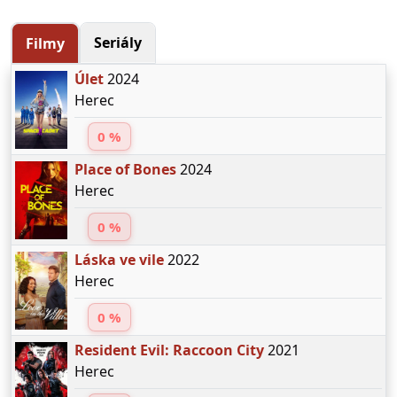
Seriály
Filmy
Úlet
2024
Herec
0 %
Place of Bones
2024
Herec
0 %
Láska ve vile
2022
Herec
0 %
Resident Evil: Raccoon City
2021
Herec