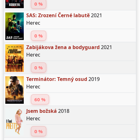
0 %
SAS: Zrození Černé labutě
2021
Herec
0 %
Zabijákova žena a bodyguard
2021
Herec
0 %
Terminátor: Temný osud
2019
Herec
60 %
Jsem božská
2018
Herec
0 %