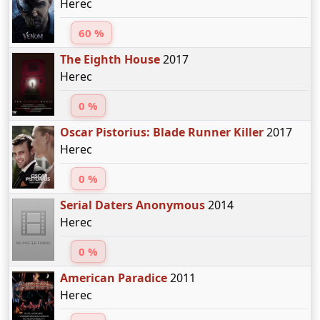
Herec
60 %
The Eighth House
2017
Herec
0 %
Oscar Pistorius: Blade Runner Killer
2017
Herec
0 %
Serial Daters Anonymous
2014
Herec
0 %
American Paradice
2011
Herec