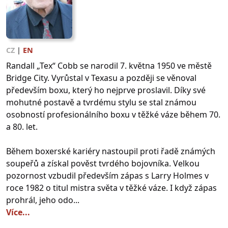
CZ
|
EN
Randall „Tex“ Cobb se narodil 7. května 1950 ve městě
Bridge City. Vyrůstal v Texasu a později se věnoval
především boxu, který ho nejprve proslavil. Díky své
mohutné postavě a tvrdému stylu se stal známou
osobností profesionálního boxu v těžké váze během 70.
a 80. let.
Během boxerské kariéry nastoupil proti řadě známých
soupeřů a získal pověst tvrdého bojovníka. Velkou
pozornost vzbudil především zápas s Larry Holmes v
roce 1982 o titul mistra světa v těžké váze. I když zápas
prohrál, jeho odo...
Více...