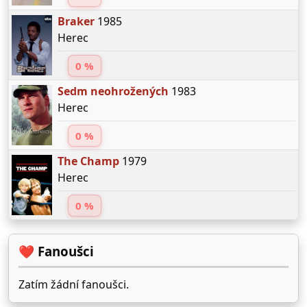
Braker
1985
Herec
0 %
Sedm neohrožených
1983
Herec
0 %
The Champ
1979
Herec
0 %
❤️ Fanoušci
Zatím žádní fanoušci.