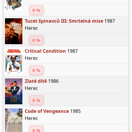
0 %
Tucet špinavců III: Smrtelná mise
1987
Herec
0 %
Critical Condition
1987
Herec
0 %
Zlaté dítě
1986
Herec
0 %
Code of Vengeance
1985
Herec
0 %