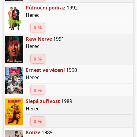
Půlnoční podraz
1992
Herec
0 %
Raw Nerve
1991
Herec
0 %
Ernest ve vězení
1990
Herec
0 %
Slepá zuřivost
1989
Herec
0 %
Kolize
1989