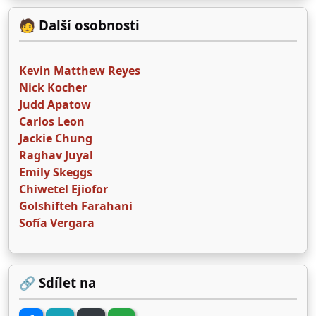
🧑 Další osobnosti
Kevin Matthew Reyes
Nick Kocher
Judd Apatow
Carlos Leon
Jackie Chung
Raghav Juyal
Emily Skeggs
Chiwetel Ejiofor
Golshifteh Farahani
Sofía Vergara
🔗 Sdílet na