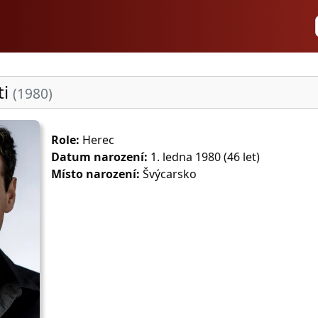
ti
(1980)
Role:
Herec
Datum narození:
1. ledna 1980 (46 let)
Místo narození:
Švýcarsko