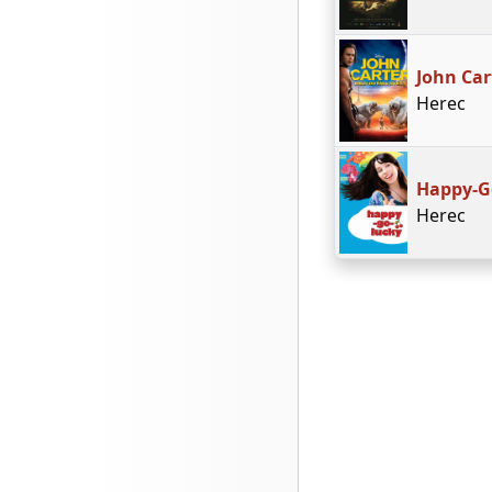
John Car
Herec
Happy-G
Herec