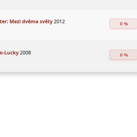
ter: Mezi dvěma světy
2012
0 %
o-Lucky
2008
0 %