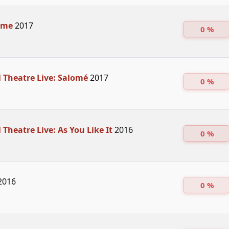
irme
2017
0 %
 Theatre Live: Salomé
2017
0 %
 Theatre Live: As You Like It
2016
0 %
2016
0 %