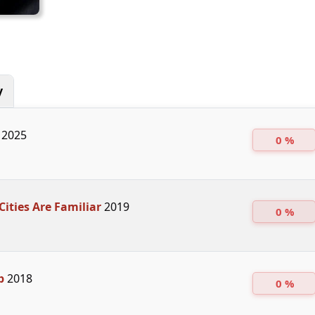
y
2025
0 %
Cities Are Familiar
2019
0 %
p
2018
0 %