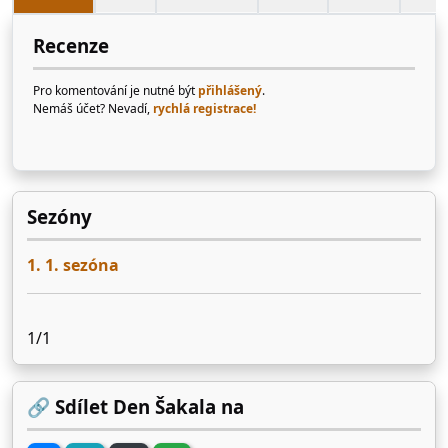
Recenze
Pro komentování je nutné být
přihlášený
.
Nemáš účet? Nevadí,
rychlá registrace!
Sezóny
1. 1. sezóna
1/1
🔗 Sdílet Den Šakala na