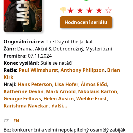
★ ★ ★ ★ ☆
👎
Hodnocení seriálu
Originální název:
The Day of the Jackal
Žánr:
Drama, Akční & Dobrodružný, Mysteriózní
Premiéra:
07.11.2024
Konec vysílání:
Stále se natáčí
Režie:
Paul Wilmshurst
,
Anthony Philipson
,
Brian
Kirk
Hrají:
Hans Peterson
,
Lisa Hofer
,
Álmos Előd
,
Katherine Devlin
,
Mark Arnold
,
Nikolaus Barton
,
Georgie Fellows
,
Helen Austin
,
Wiebke Frost
,
Karishma Navekar
,
další...
CZ
|
EN
Bezkonkurenční a velmi nepolapitelný osamělý zabiják