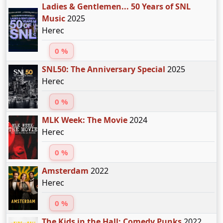
Ladies & Gentlemen... 50 Years of SNL
Music
2025
Herec
0 %
SNL50: The Anniversary Special
2025
Herec
0 %
MLK Week: The Movie
2024
Herec
0 %
Amsterdam
2022
Herec
0 %
The Kids in the Hall: Comedy Punks
2022