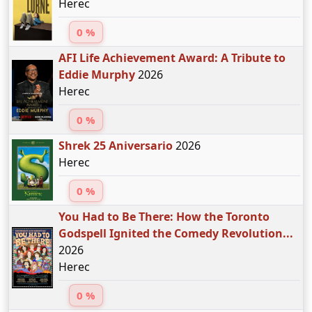
Herec
0 %
AFI Life Achievement Award: A Tribute to
Eddie Murphy
2026
Herec
0 %
Shrek 25 Aniversario
2026
Herec
0 %
You Had to Be There: How the Toronto
Godspell Ignited the Comedy Revolution...
2026
Herec
0 %