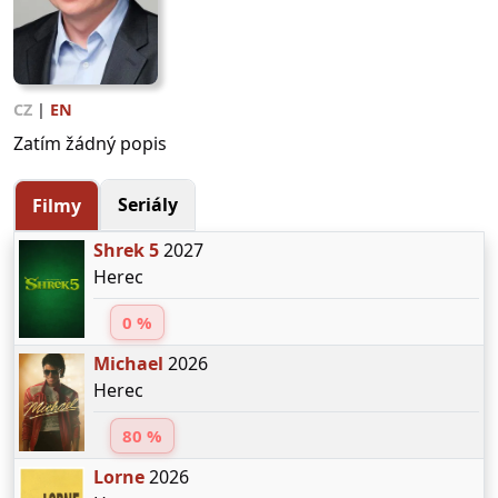
CZ
|
EN
Zatím žádný popis
Seriály
Filmy
Shrek 5
2027
Herec
0 %
Michael
2026
Herec
80 %
Lorne
2026