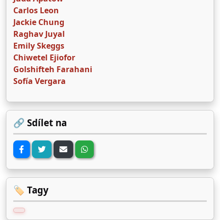
Carlos Leon
Jackie Chung
Raghav Juyal
Emily Skeggs
Chiwetel Ejiofor
Golshifteh Farahani
Sofía Vergara
🔗 Sdílet na
🏷️ Tagy