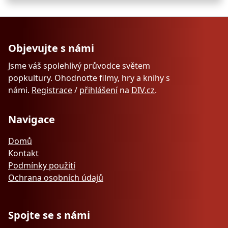
Objevujte s námi
Jsme váš spolehlivý průvodce světem
popkultury. Ohodnoťte filmy, hry a knihy s
námi.
Registrace
/
přihlášení
na
DIV.cz
.
Navigace
Domů
Kontakt
Podmínky použití
Ochrana osobních údajů
Spojte se s námi