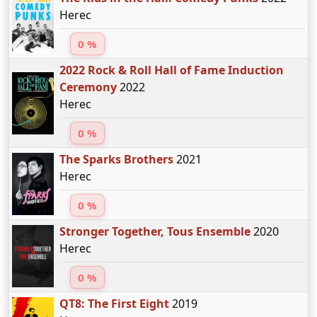
Herec
0 %
2022 Rock & Roll Hall of Fame Induction
Ceremony
2022
Herec
0 %
The Sparks Brothers
2021
Herec
0 %
Stronger Together, Tous Ensemble
2020
Herec
0 %
QT8: The First Eight
2019