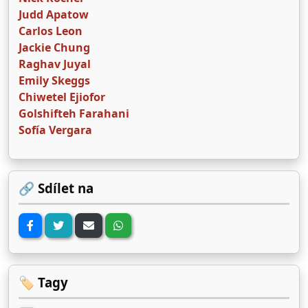
Judd Apatow
Carlos Leon
Jackie Chung
Raghav Juyal
Emily Skeggs
Chiwetel Ejiofor
Golshifteh Farahani
Sofía Vergara
🔗 Sdílet na
🏷️ Tagy