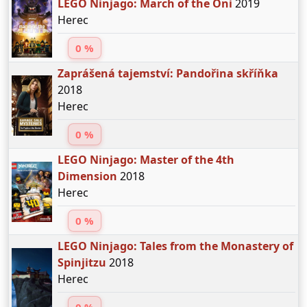
LEGO Ninjago: March of the Oni
2019
Herec
0 %
Zaprášená tajemství: Pandořina skříňka
2018
Herec
0 %
LEGO Ninjago: Master of the 4th
Dimension
2018
Herec
0 %
LEGO Ninjago: Tales from the Monastery of
Spinjitzu
2018
Herec