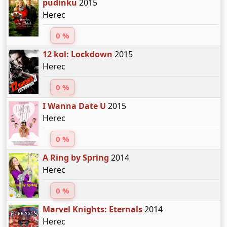
pudinku
2015
Herec
0 %
12 kol: Lockdown
2015
Herec
0 %
I Wanna Date U
2015
Herec
0 %
A Ring by Spring
2014
Herec
0 %
Marvel Knights: Eternals
2014
Herec