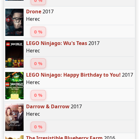
0 %
Drone
2017
Herec
0 %
LEGO Ninjago: Wu's Teas
2017
Herec
0 %
LEGO Ninjago: Happy Birthday to You!
2017
Herec
0 %
Darrow & Darrow
2017
Herec
0 %
The Irresistible Blueberry Farm
2016