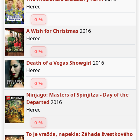
Herec
0 %
A Wish for Christmas
2016
Herec
0 %
Death of a Vegas Showgirl
2016
Herec
0 %
Ninjago: Masters of Spinjitzu - Day of the
Departed
2016
Herec
0 %
To je vražda, napekla: Záhada švestkového