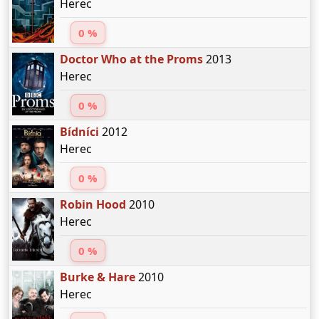
Herec
0 %
Doctor Who at the Proms
2013
Herec
0 %
Bídníci
2012
Herec
0 %
Robin Hood
2010
Herec
0 %
Burke & Hare
2010
Herec