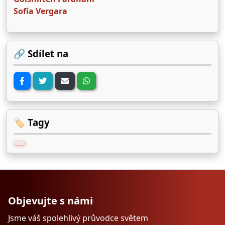
Sofía Vergara
🔗 Sdílet na
🏷️ Tagy
Objevujte s námi
Jsme váš spolehlivý průvodce světem