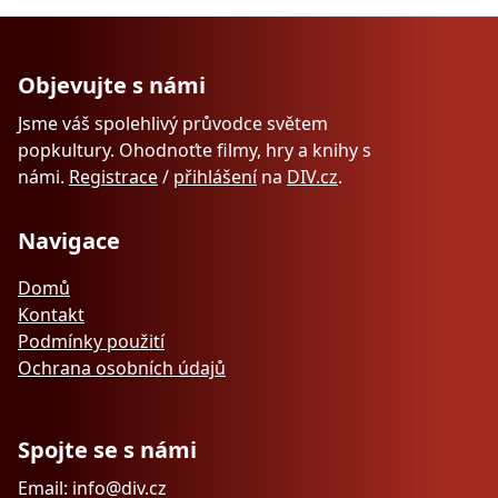
Objevujte s námi
Jsme váš spolehlivý průvodce světem
popkultury. Ohodnoťte filmy, hry a knihy s
námi.
Registrace
/
přihlášení
na
DIV.cz
.
Navigace
Domů
Kontakt
Podmínky použití
Ochrana osobních údajů
Spojte se s námi
Email: info@div.cz