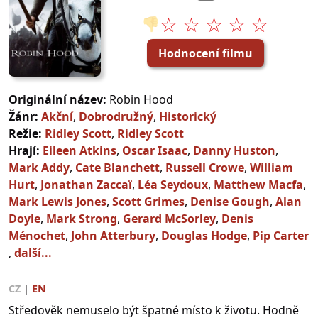
☆ ☆ ☆ ☆ ☆
👎
Hodnocení filmu
Originální název:
Robin Hood
Žánr:
Akční
,
Dobrodružný
,
Historický
Režie:
Ridley Scott
,
Ridley Scott
Hrají:
Eileen Atkins
,
Oscar Isaac
,
Danny Huston
,
Mark Addy
,
Cate Blanchett
,
Russell Crowe
,
William
Hurt
,
Jonathan Zaccaï
,
Léa Seydoux
,
Matthew Macfa
,
Mark Lewis Jones
,
Scott Grimes
,
Denise Gough
,
Alan
Doyle
,
Mark Strong
,
Gerard McSorley
,
Denis
Ménochet
,
John Atterbury
,
Douglas Hodge
,
Pip Carter
,
další...
CZ
|
EN
Středověk nemuselo být špatné místo k životu. Hodně