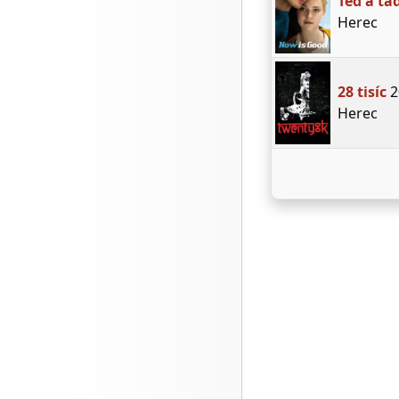
Teď a ta
Herec
28 tisíc
2
Herec