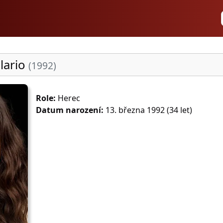
lario
(1992)
Role:
Herec
Datum narození:
13. března 1992 (34 let)