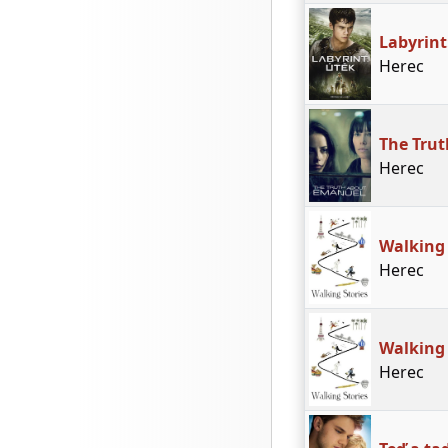
Labyrint
Herec
The Tru
Herec
Walking 
Herec
Walking 
Herec