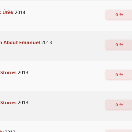
: Útěk
2014
0 %
th About Emanuel
2013
0 %
Stories
2013
0 %
Stories
2013
0 %