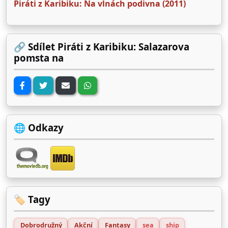
Piráti z Karibiku: Na vlnách podivna (2011)
🔗 Sdílet Piráti z Karibiku: Salazarova
pomsta na
🌐 Odkazy
🏷️ Tagy
Dobrodružný
Akční
Fantasy
sea
ship