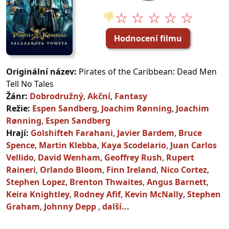
☆ ☆ ☆ ☆ ☆
👎
Hodnocení filmu
Originální název:
Pirates of the Caribbean: Dead Men
Tell No Tales
Žánr:
Dobrodružný
,
Akční
,
Fantasy
Režie:
Espen Sandberg
,
Joachim Rønning
,
Joachim
Rønning
,
Espen Sandberg
Hrají:
Golshifteh Farahani
,
Javier Bardem
,
Bruce
Spence
,
Martin Klebba
,
Kaya Scodelario
,
Juan Carlos
Vellido
,
David Wenham
,
Geoffrey Rush
,
Rupert
Raineri
,
Orlando Bloom
,
Finn Ireland
,
Nico Cortez
,
Stephen Lopez
,
Brenton Thwaites
,
Angus Barnett
,
Keira Knightley
,
Rodney Afif
,
Kevin McNally
,
Stephen
Graham
,
Johnny Depp
,
další...