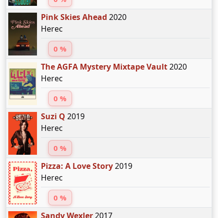
Pink Skies Ahead
2020
Herec
0 %
The AGFA Mystery Mixtape Vault
2020
Herec
0 %
Suzi Q
2019
Herec
0 %
Pizza: A Love Story
2019
Herec
0 %
Sandy Wexler
2017