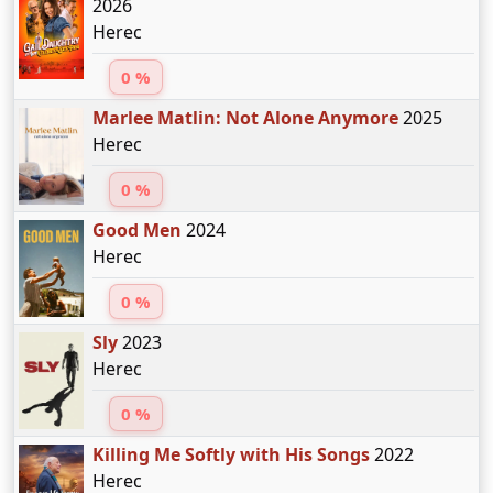
2026
Herec
0 %
Marlee Matlin: Not Alone Anymore
2025
Herec
0 %
Good Men
2024
Herec
0 %
Sly
2023
Herec
0 %
Killing Me Softly with His Songs
2022
Herec