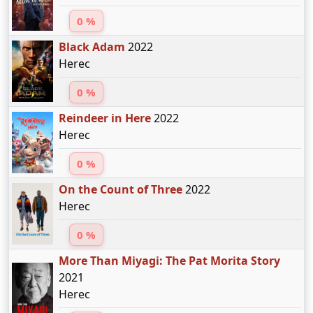
0 %
Black Adam
2022
Herec
0 %
Reindeer in Here
2022
Herec
0 %
On the Count of Three
2022
Herec
0 %
More Than Miyagi: The Pat Morita Story
2021
Herec