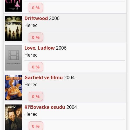
0 %
Driftwood
2006
Herec
0 %
Love, Ludlow
2006
Herec
0 %
Garfield ve filmu
2004
Herec
0 %
Křižovatka osudu
2004
Herec
0 %