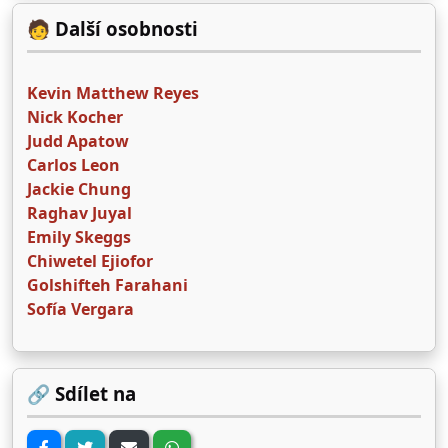
🧑 Další osobnosti
Kevin Matthew Reyes
Nick Kocher
Judd Apatow
Carlos Leon
Jackie Chung
Raghav Juyal
Emily Skeggs
Chiwetel Ejiofor
Golshifteh Farahani
Sofía Vergara
🔗 Sdílet na