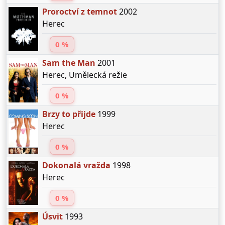
Proroctví z temnot
2002
Herec
0 %
Sam the Man
2001
Herec, Umělecká režie
0 %
Brzy to přijde
1999
Herec
0 %
Dokonalá vražda
1998
Herec
0 %
Úsvit
1993