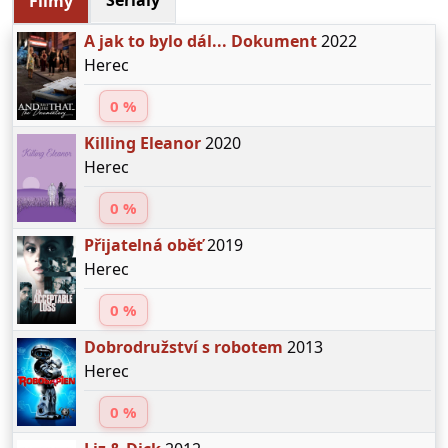
Seriály
Filmy
A jak to bylo dál... Dokument
2022
Herec
0 %
Killing Eleanor
2020
Herec
0 %
Přijatelná oběť
2019
Herec
0 %
Dobrodružství s robotem
2013
Herec
0 %