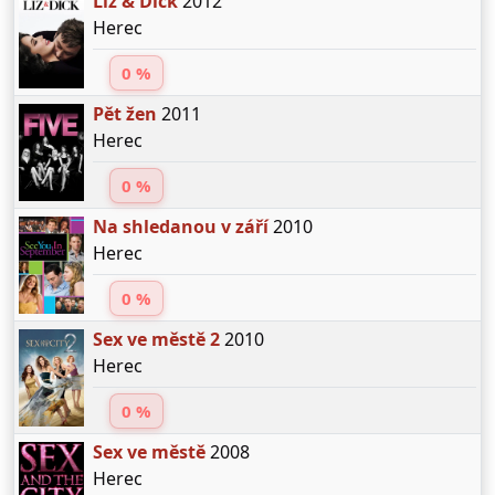
Liz & Dick
2012
Herec
0 %
Pět žen
2011
Herec
0 %
Na shledanou v září
2010
Herec
0 %
Sex ve městě 2
2010
Herec
0 %
Sex ve městě
2008
Herec