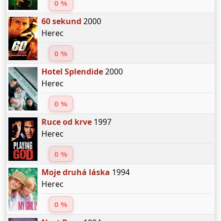
0 %
60 sekund
2000
Herec
0 %
Hotel Splendide
2000
Herec
0 %
Ruce od krve
1997
Herec
0 %
Moje druhá láska
1994
Herec
0 %