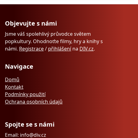
Objevujte s námi
Jsme váš spolehlivý průvodce světem
popkultury. Ohodnoťte filmy, hry a knihy s
námi.
Registrace
/
přihlášení
na
DIV.cz
.
Navigace
Domů
Kontakt
Podmínky použití
Ochrana osobních údajů
Spojte se s námi
Email: info@div.cz