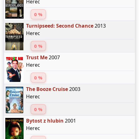
Herec
0 %
Turnipseed: Second Chance
2013
Herec
0 %
Trust Me
2007
Herec
0 %
The Booze Cruise
2003
Herec
0 %
Bytost z hlubin
2001
Herec