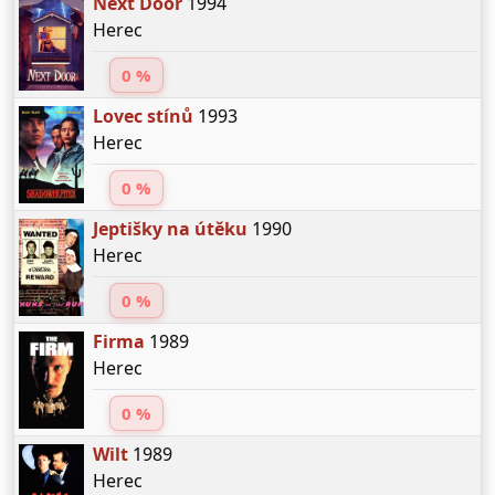
Next Door
1994
Herec
0 %
Lovec stínů
1993
Herec
0 %
Jeptišky na útěku
1990
Herec
0 %
Firma
1989
Herec
0 %
Wilt
1989
Herec