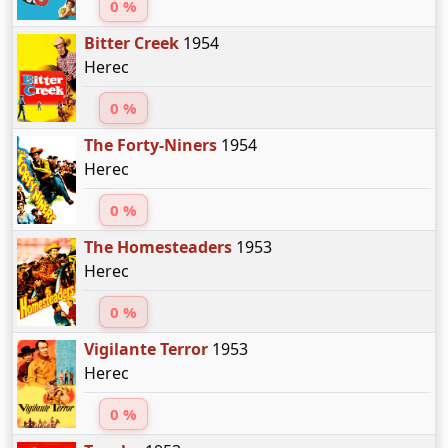
0 %
Bitter Creek
1954
Herec
0 %
The Forty-Niners
1954
Herec
0 %
The Homesteaders
1953
Herec
0 %
Vigilante Terror
1953
Herec
0 %