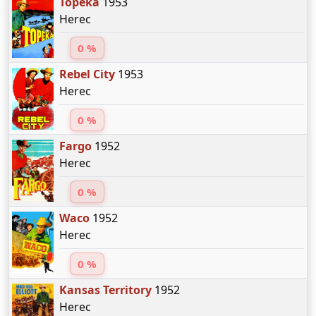
Topeka
1953
Herec
0 %
Rebel City
1953
Herec
0 %
Fargo
1952
Herec
0 %
Waco
1952
Herec
0 %
Kansas Territory
1952
Herec