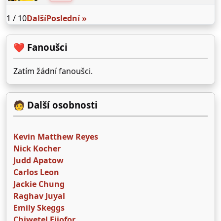
1 / 10
Další
Poslední »
❤️ Fanoušci
Zatím žádní fanoušci.
🧑 Další osobnosti
Kevin Matthew Reyes
Nick Kocher
Judd Apatow
Carlos Leon
Jackie Chung
Raghav Juyal
Emily Skeggs
Chiwetel Ejiofor