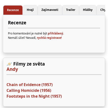
Hrají
Zajímavosti
Trailer
Hlášky
Chyb
Recenze
Recenze
Pro komentování je nutné být
přihlášený
.
Nemáš účet? Nevadí,
rychlá registrace!
🪐 Filmy ze světa
Andy
Chain of Evidence (1957)
Calling Homicide (1956)
Footsteps in the Night (1957)