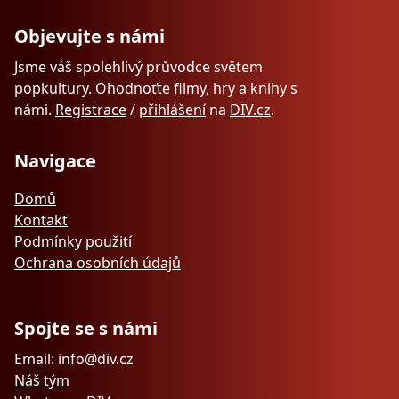
Objevujte s námi
Jsme váš spolehlivý průvodce světem
popkultury. Ohodnoťte filmy, hry a knihy s
námi.
Registrace
/
přihlášení
na
DIV.cz
.
Navigace
Domů
Kontakt
Podmínky použití
Ochrana osobních údajů
Spojte se s námi
Email: info@div.cz
Náš tým