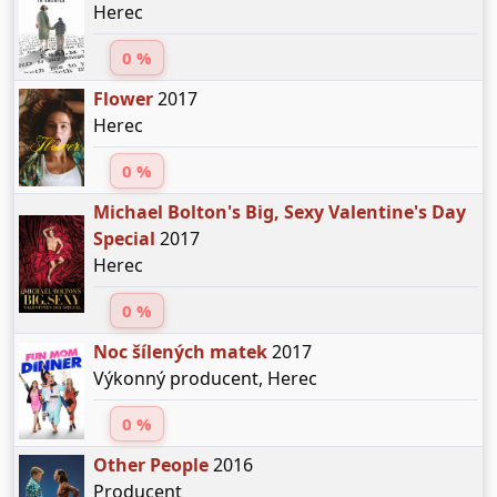
Herec
0 %
Flower
2017
Herec
0 %
Michael Bolton's Big, Sexy Valentine's Day
Special
2017
Herec
0 %
Noc šílených matek
2017
Výkonný producent, Herec
0 %
Other People
2016
Producent