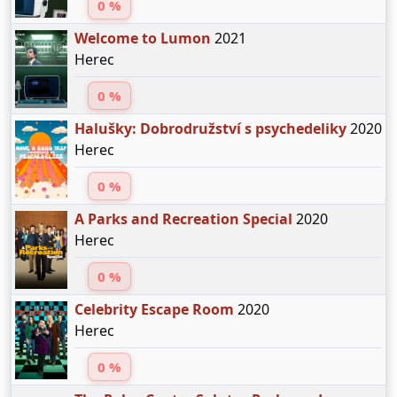
0 %
Welcome to Lumon
2021
Herec
0 %
Halušky: Dobrodružství s psychedeliky
2020
Herec
0 %
A Parks and Recreation Special
2020
Herec
0 %
Celebrity Escape Room
2020
Herec
0 %