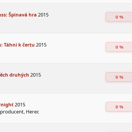
ss: Špinavá hra
2015
0 %
 Táhni k čertu
2015
0 %
těch druhých
2015
0 %
rnight
2015
0 %
producent, Herec