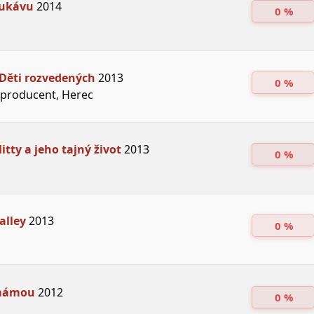
rukávu
2014
0 %
 Děti rozvedených
2013
0 %
producent, Herec
itty a jeho tajný život
2013
0 %
alley
2013
0 %
 mámou
2012
0 %