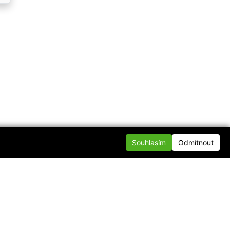
Souhlasím
Odmítnout