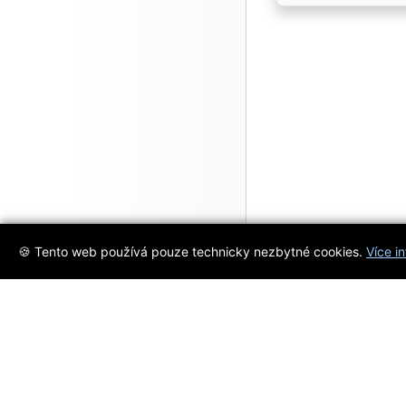
🍪 Tento web používá pouze technicky nezbytné cookies.
Více i