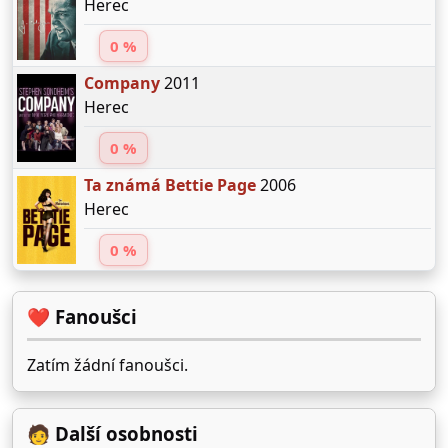
Herec
0 %
Company
2011
Herec
0 %
Ta známá Bettie Page
2006
Herec
0 %
❤️ Fanoušci
Zatím žádní fanoušci.
🧑 Další osobnosti