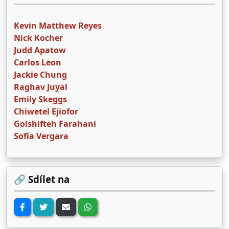
Kevin Matthew Reyes
Nick Kocher
Judd Apatow
Carlos Leon
Jackie Chung
Raghav Juyal
Emily Skeggs
Chiwetel Ejiofor
Golshifteh Farahani
Sofía Vergara
🔗 Sdílet na