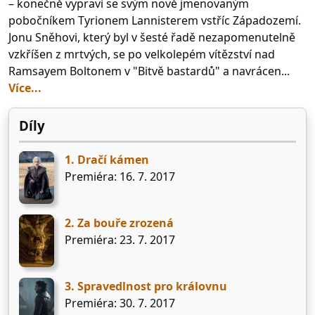
– konečně vypraví se svým nově jmenovaným
pobočníkem Tyrionem Lannisterem vstříc Západozemí.
Jonu Sněhovi, který byl v šesté řadě nezapomenutelně
vzkříšen z mrtvých, se po velkolepém vítězství nad
Ramsayem Boltonem v "Bitvě bastardů" a navrácen...
Více...
Díly
1. Dračí kámen
Premiéra: 16. 7. 2017
2. Za bouře zrozená
Premiéra: 23. 7. 2017
3. Spravedlnost pro královnu
Premiéra: 30. 7. 2017