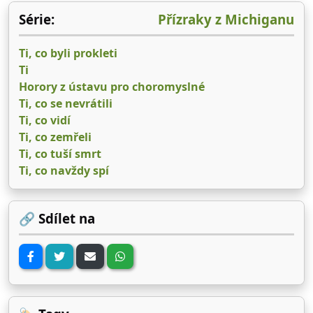
Série:
Přízraky z Michiganu
Ti, co byli prokleti
Ti
Horory z ústavu pro choromyslné
Ti, co se nevrátili
Ti, co vidí
Ti, co zemřeli
Ti, co tuší smrt
Ti, co navždy spí
🔗 Sdílet na