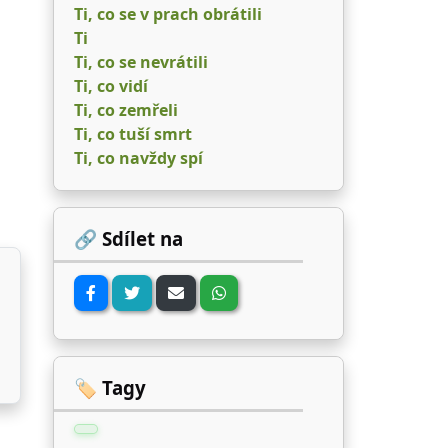
Ti, co se v prach obrátili
Ti
Ti, co se nevrátili
Ti, co vidí
Ti, co zemřeli
Ti, co tuší smrt
Ti, co navždy spí
🔗 Sdílet na
🏷️ Tagy