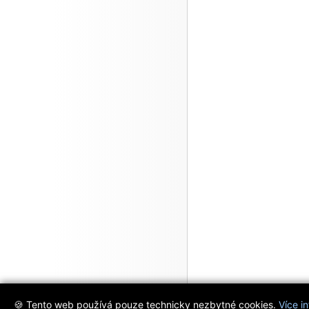
🍪 Tento web používá pouze technicky nezbytné cookies.
Více i