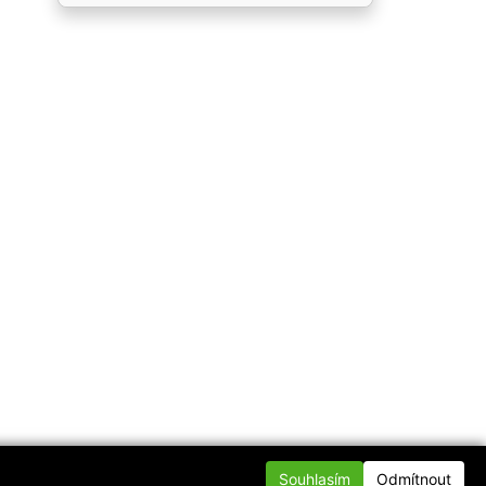
Souhlasím
Odmítnout