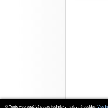
🍪 Tento web používá pouze technicky nezbytné cookies.
Více i