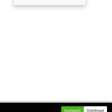
Souhlasím
Odmítnout