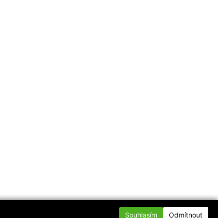
Souhlasím
Odmítnout