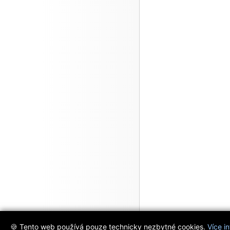
🍪 Tento web používá pouze technicky nezbytné cookies.
Více i