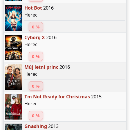
Hot Bot
2016
Herec
0 %
Cyborg X
2016
Herec
0 %
Můj letní princ
2016
Herec
0 %
I'm Not Ready for Christmas
2015
Herec
0 %
Gnashing
2013