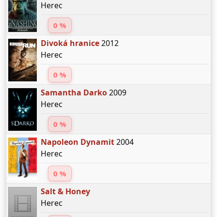
Herec
0 %
Divoká hranice
2012
Herec
0 %
Samantha Darko
2009
Herec
0 %
Napoleon Dynamit
2004
Herec
0 %
Salt & Honey
Herec