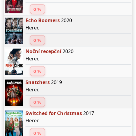
0 %
Echo Boomers
2020
Herec
0 %
Noční recepční
2020
Herec
0 %
Snatchers
2019
Herec
0 %
Switched for Christmas
2017
Herec
0 %