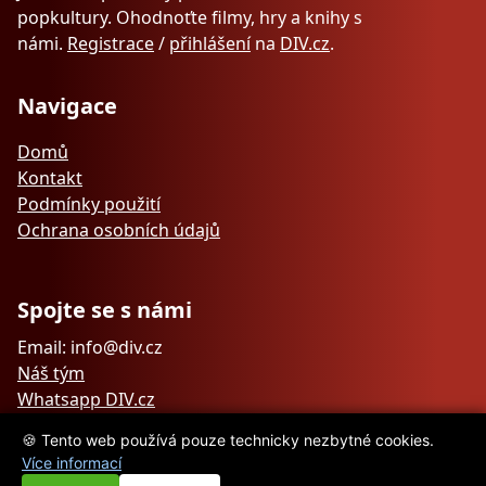
popkultury. Ohodnoťte filmy, hry a knihy s
námi.
Registrace
/
přihlášení
na
DIV.cz
.
Navigace
Domů
Kontakt
Podmínky použití
Ochrana osobních údajů
Spojte se s námi
Email: info@div.cz
Náš tým
Whatsapp DIV.cz
🍪 Tento web používá pouze technicky nezbytné cookies.
Více informací