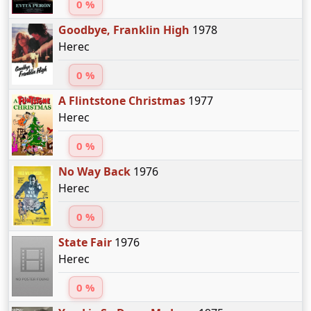
0 %
Goodbye, Franklin High
1978
Herec
0 %
A Flintstone Christmas
1977
Herec
0 %
No Way Back
1976
Herec
0 %
State Fair
1976
Herec
0 %