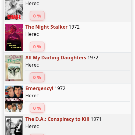
Herec
0 %
The Night Stalker
1972
Herec
0 %
All My Darling Daughters
1972
Herec
0 %
Emergency!
1972
Herec
0 %
The D.A.: Conspiracy to Kill
1971
Herec