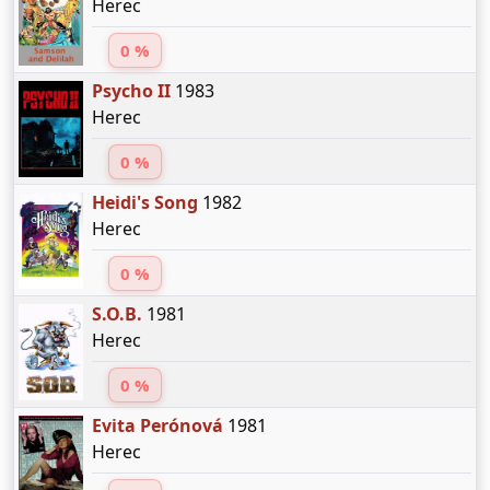
Herec
0 %
Psycho II
1983
Herec
0 %
Heidi's Song
1982
Herec
0 %
S.O.B.
1981
Herec
0 %
Evita Perónová
1981
Herec