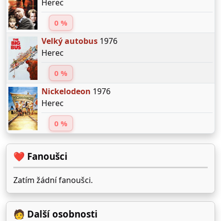
Herec
0 %
Velký autobus
1976
Herec
0 %
Nickelodeon
1976
Herec
0 %
❤️ Fanoušci
Zatím žádní fanoušci.
🧑 Další osobnosti