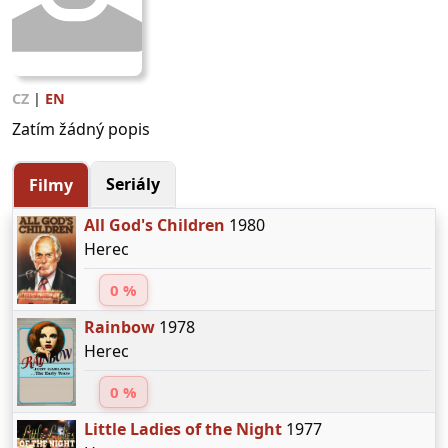
CZ
|
EN
Zatím žádný popis
Seriály
Filmy
All God's Children
1980
Herec
0 %
Rainbow
1978
Herec
0 %
Little Ladies of the Night
1977