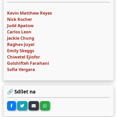
Kevin Matthew Reyes
Nick Kocher
Judd Apatow
Carlos Leon
Jackie Chung
Raghav Juyal
Emily Skeggs
Chiwetel Ejiofor
Golshifteh Farahani
Sofía Vergara
🔗 Sdílet na