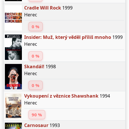
Cradle Will Rock
1999
Herec
0 %
Insider: Muž, který věděl příliš mnoho
1999
Herec
0 %
Skandál!
1998
Herec
0 %
Vykoupení z věznice Shawshank
1994
Herec
90 %
Carnosaur
1993