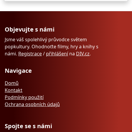
Objevujte s námi
Jsme váš spolehlivý průvodce světem
popkultury. Ohodnoťte filmy, hry a knihy s
námi.
Registrace
/
přihlášení
na
DIV.cz
.
Navigace
Domů
Kontakt
Podmínky použití
Ochrana osobních údajů
Spojte se s námi