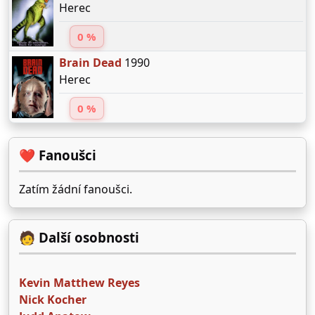
Herec
0 %
Brain Dead
1990
Herec
0 %
❤️ Fanoušci
Zatím žádní fanoušci.
🧑 Další osobnosti
Kevin Matthew Reyes
Nick Kocher