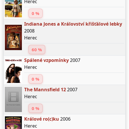
Herec
0 %
Indiana Jones a Království křišťálové lebky
2008
Herec
60 %
Spálené vzpomínky
2007
Herec
0 %
The Mannsfield 12
2007
Herec
0 %
Králové ro(c)ku
2006
Herec