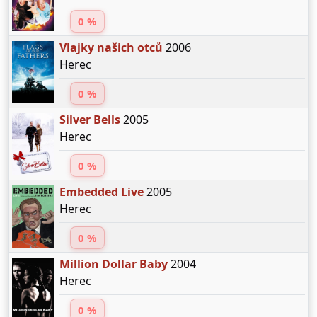
0 %
Vlajky našich otců
2006
Herec
0 %
Silver Bells
2005
Herec
0 %
Embedded Live
2005
Herec
0 %
Million Dollar Baby
2004
Herec
0 %