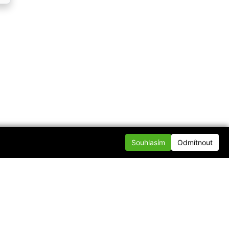
Souhlasím
Odmítnout