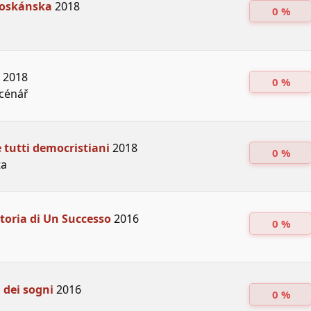
Toskánska
2018
0 %
2018
0 %
Scénář
 tutti democristiani
2018
0 %
ta
Storia di Un Successo
2016
0 %
a dei sogni
2016
0 %