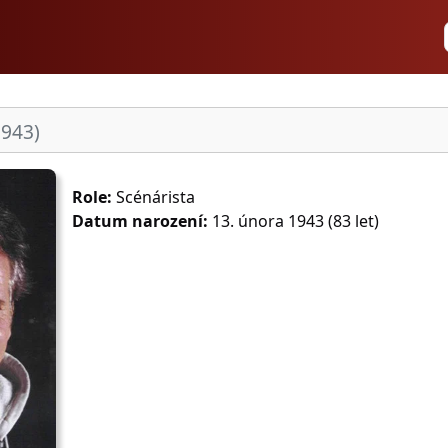
1943)
Role:
Scénárista
Datum narození:
13. února 1943 (83 let)