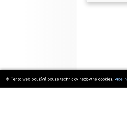
🍪 Tento web používá pouze technicky nezbytné cookies.
Více i