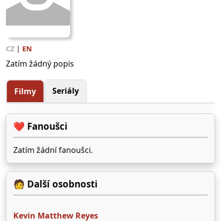
CZ
|
EN
Zatím žádný popis
Seriály
Filmy
❤️ Fanoušci
Zatím žádní fanoušci.
🧑 Další osobnosti
Kevin Matthew Reyes