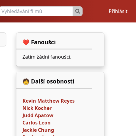
Přihlásit
❤️ Fanoušci
Zatím žádní fanoušci.
🧑 Další osobnosti
Kevin Matthew Reyes
Nick Kocher
Judd Apatow
Carlos Leon
Jackie Chung