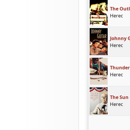
The Outl
Herec
Johnny 
Herec
Thunder 
Herec
The Sun 
Herec