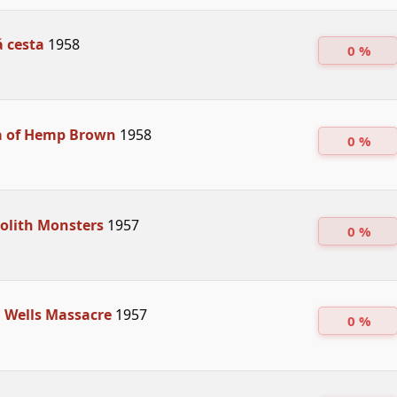
 cesta
1958
0 %
a of Hemp Brown
1958
0 %
olith Monsters
1957
0 %
 Wells Massacre
1957
0 %