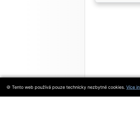
🍪 Tento web používá pouze technicky nezbytné cookies.
Více i