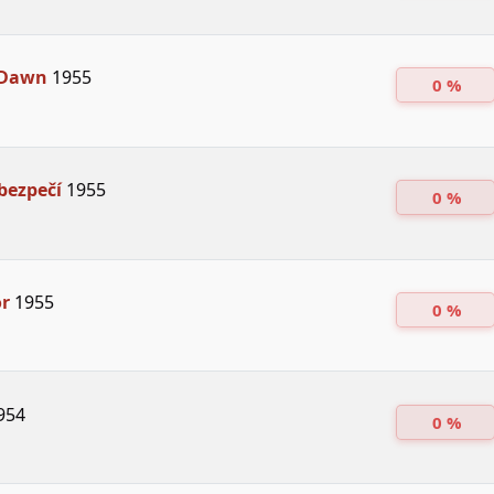
 Dawn
1955
0 %
bezpečí
1955
0 %
or
1955
0 %
954
0 %