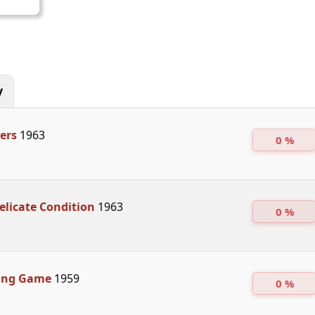
y
ers
1963
0 %
elicate Condition
1963
0 %
ing Game
1959
0 %