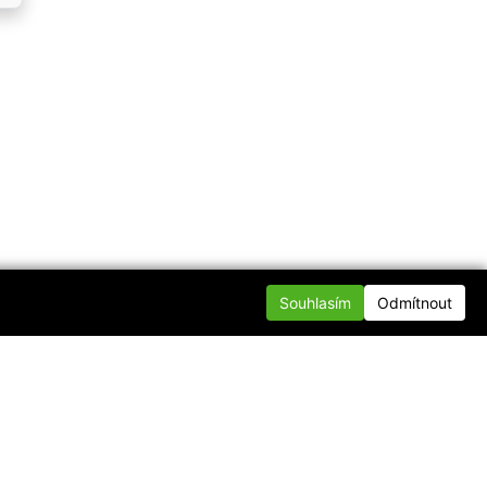
Souhlasím
Odmítnout