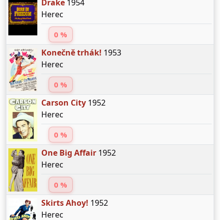
Drake
1954
Herec
0 %
Konečně trhák!
1953
Herec
0 %
Carson City
1952
Herec
0 %
One Big Affair
1952
Herec
0 %
Skirts Ahoy!
1952
Herec