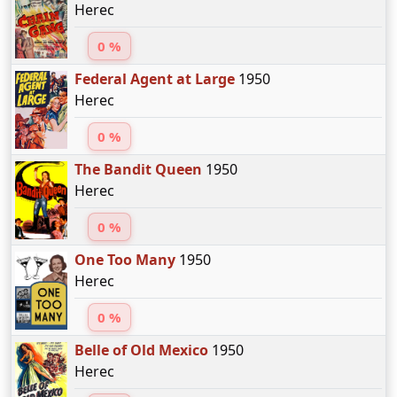
Herec
0 %
Federal Agent at Large
1950
Herec
0 %
The Bandit Queen
1950
Herec
0 %
One Too Many
1950
Herec
0 %
Belle of Old Mexico
1950
Herec