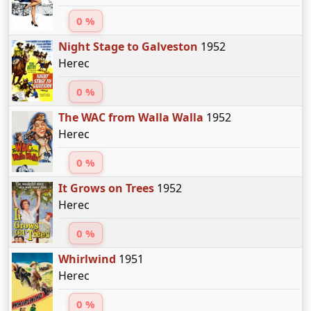
0 %
Night Stage to Galveston
1952
Herec
0 %
The WAC from Walla Walla
1952
Herec
0 %
It Grows on Trees
1952
Herec
0 %
Whirlwind
1951
Herec
0 %