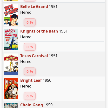
Belle Le Grand
1951
Herec
0 %
Knights of the Bath
1951
Herec
0 %
Texas Carnival
1951
Herec
0 %
Bright Leaf
1950
Herec
0 %
Chain Gang
1950