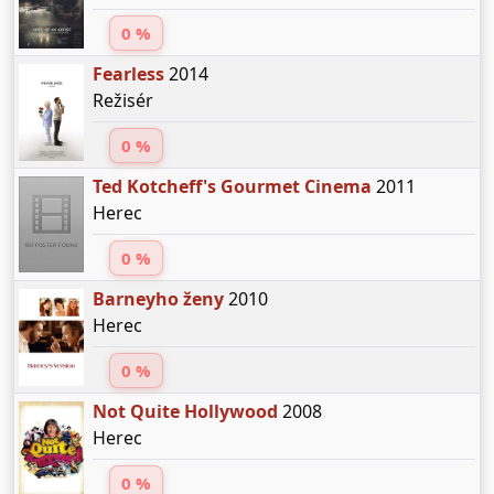
0 %
Fearless
2014
Režisér
0 %
Ted Kotcheff's Gourmet Cinema
2011
Herec
0 %
Barneyho ženy
2010
Herec
0 %
Not Quite Hollywood
2008
Herec
0 %