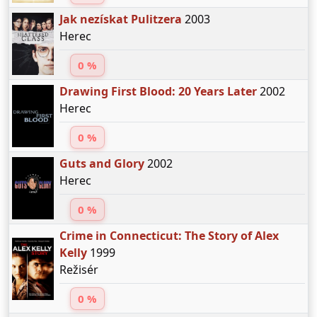
Jak nezískat Pulitzera
2003
Herec
0 %
Drawing First Blood: 20 Years Later
2002
Herec
0 %
Guts and Glory
2002
Herec
0 %
Crime in Connecticut: The Story of Alex
Kelly
1999
Režisér
0 %