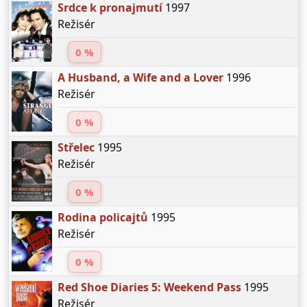
Srdce k pronajmutí
1997
Režisér
0 %
A Husband, a Wife and a Lover
1996
Režisér
0 %
Střelec
1995
Režisér
0 %
Rodina policajtů
1995
Režisér
0 %
Red Shoe Diaries 5: Weekend Pass
1995
Režisér