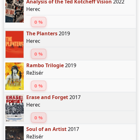
Analysis of the Ted Kotcheff Vision
2022
Herec
0 %
The Planters
2019
Herec
0 %
Rambo Trilogie
2019
Režisér
0 %
Erase and Forget
2017
Herec
0 %
Soul of an Artist
2017
Režisér