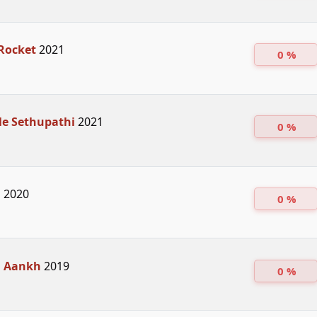
Rocket
2021
0 %
le Sethupathi
2021
0 %
d
2020
0 %
i Aankh
2019
0 %