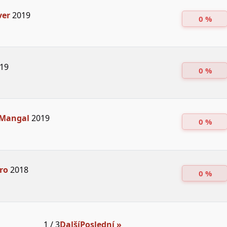
ver
2019
0 %
19
0 %
 Mangal
2019
0 %
ro
2018
0 %
1 / 3
Další
Poslední »