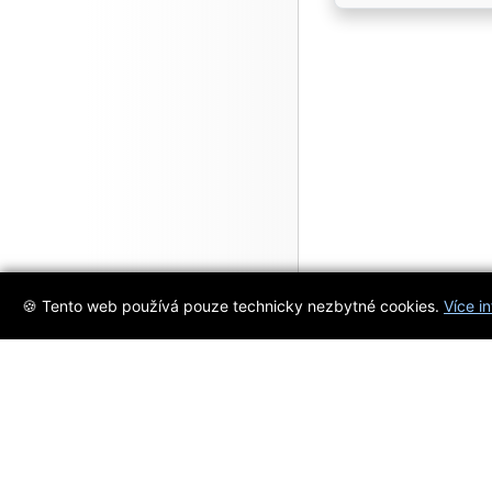
🍪 Tento web používá pouze technicky nezbytné cookies.
Více i