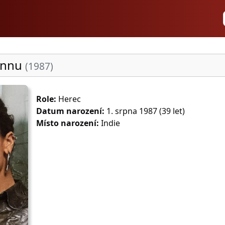
annu
(1987)
Role:
Herec
Datum narození:
1. srpna 1987 (39 let)
Místo narození:
Indie