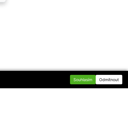
Souhlasím
Odmítnout