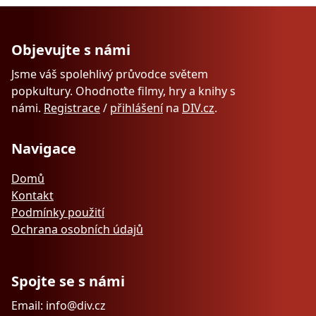
Objevujte s námi
Jsme váš spolehlivý průvodce světem
popkultury. Ohodnoťte filmy, hry a knihy s
námi.
Registrace
/
přihlášení
na
DIV.cz
.
Navigace
Domů
Kontakt
Podmínky použití
Ochrana osobních údajů
Spojte se s námi
Email: info@div.cz