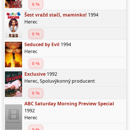
0 %
Šest vražd stačí, maminko!
1994
Herec
0 %
Seduced by Evil
1994
Herec
0 %
Exclusive
1992
Herec, Spoluvýkonný producent
0 %
ABC Saturday Morning Preview Special
1992
Herec
0 %