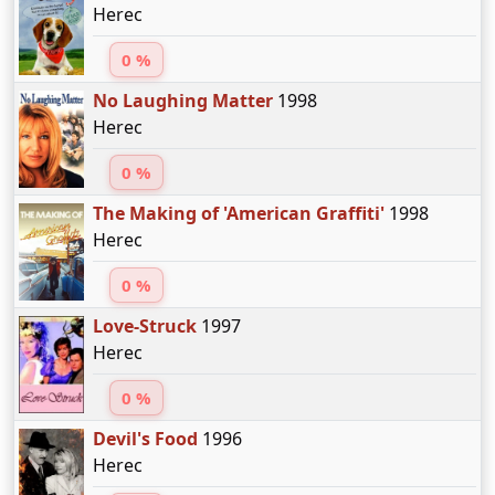
Herec
0 %
No Laughing Matter
1998
Herec
0 %
The Making of 'American Graffiti'
1998
Herec
0 %
Love-Struck
1997
Herec
0 %
Devil's Food
1996
Herec