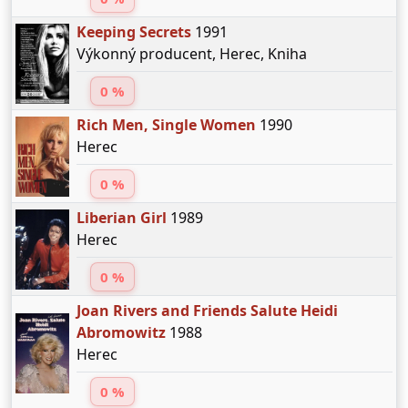
Keeping Secrets
1991
Výkonný producent, Herec, Kniha
0 %
Rich Men, Single Women
1990
Herec
0 %
Liberian Girl
1989
Herec
0 %
Joan Rivers and Friends Salute Heidi
Abromowitz
1988
Herec
0 %