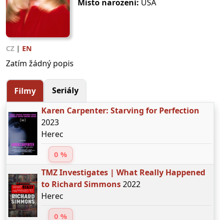
Místo narození:
USA
CZ
|
EN
Zatím žádný popis
Seriály
Filmy
Karen Carpenter: Starving for Perfection
2023
Herec
0 %
TMZ Investigates | What Really Happened
to Richard Simmons
2022
Herec
0 %