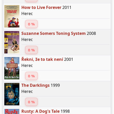
How to Live Forever
2011
Herec
0 %
Suzanne Somers Toning System
2008
Herec
0 %
Řekni, že to tak není
2001
Herec
0 %
The Darklings
1999
Herec
0 %
Rusty: A Dog's Tale
1998